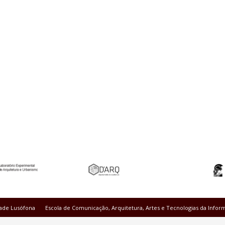
ade Lusófona
Escola de Comunicação, Arquitetura, Artes e Tecnologias da Infor