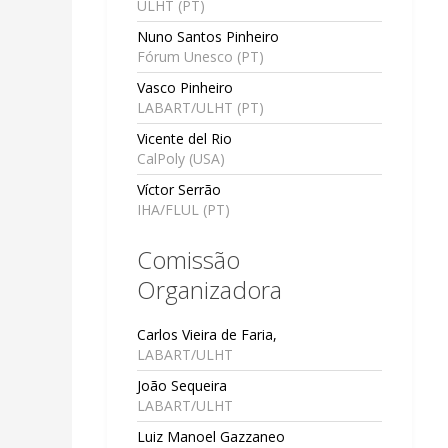
ULHT (PT)
Nuno Santos Pinheiro
Fórum Unesco (PT)
Vasco Pinheiro
LABART/ULHT (PT)
Vicente del Rio
CalPoly (USA)
Víctor Serrão
IHA/FLUL (PT)
Comissão
Organizadora
Carlos Vieira de Faria,
LABART/ULHT
João Sequeira
LABART/ULHT
Luiz Manoel Gazzaneo