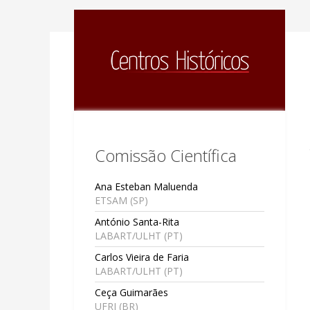
Comissão Científica
Ana Esteban Maluenda
ETSAM (SP)
António Santa-Rita
LABART/ULHT (PT)
Carlos Vieira de Faria
LABART/ULHT (PT)
Ceça Guimarães
UFRJ (BR)