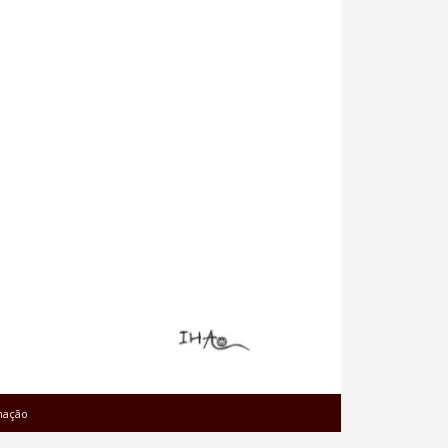
mação