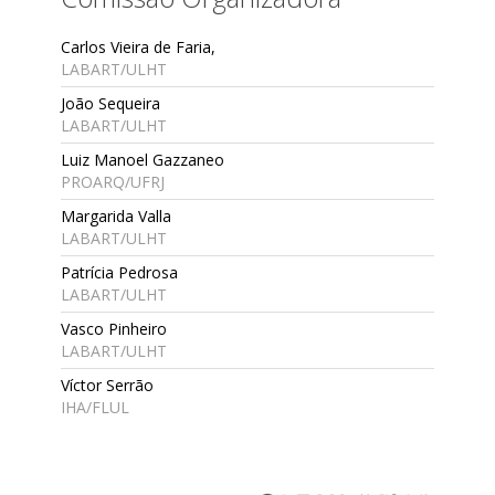
Carlos Vieira de Faria,
LABART/ULHT
João Sequeira
LABART/ULHT
Luiz Manoel Gazzaneo
PROARQ/UFRJ
Margarida Valla
LABART/ULHT
Patrícia Pedrosa
LABART/ULHT
Vasco Pinheiro
LABART/ULHT
Víctor Serrão
IHA/FLUL