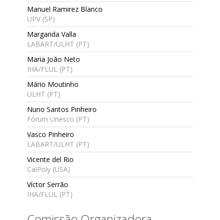
Manuel Ramirez Blanco
UPV (SP)
Margarida Valla
LABART/ULHT (PT)
Maria João Neto
IHA/FLUL (PT)
Mário Moutinho
ULHT (PT)
Nuno Santos Pinheiro
Fórum Unesco (PT)
Vasco Pinheiro
LABART/ULHT (PT)
Vicente del Rio
CalPoly (USA)
Víctor Serrão
IHA/FLUL (PT)
Comissão Organizadora